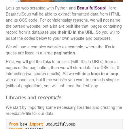
Let's go web scraping with Python and
BeautifulSoup
! Here
BeautifulSoup will be able to extract formatted data from HTML
and its CCS code. For confidentiality reasons, we will not name
the parsed website, but a lot are built like that: pages containing
record from a database use
their ID in the URL
. So you will to
adapt the codes below to your own website and purposes.
We will use a complex website as example, where the IDs to
guess are listed in a large
pagination
.
First, we will get the links to articles (with IDs in URLs) from all
pages of the pagination, then we will store data in a CSV file, if
interesting (we search emails). So we will do
a loop in a loop
,
with a condition, but if the website you want to parse is simpler
(without pagination), you will not need the first loop.
Libraries and
receptacle
We start by importing some necessary libraries and creating the
receptacle
file for our data.
from
 bs4 
import