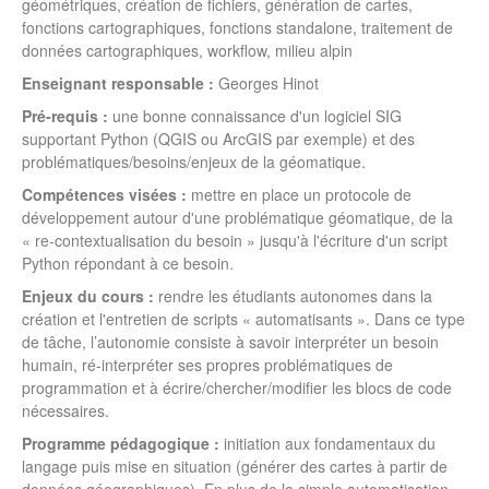
géométriques, création de fichiers, génération de cartes,
fonctions cartographiques, fonctions standalone, traitement de
données cartographiques, workflow, milieu alpin
Enseignant responsable :
Georges Hinot
Pré-requis :
une bonne connaissance d'un logiciel SIG
supportant Python (QGIS ou ArcGIS par exemple) et des
problématiques/besoins/enjeux de la géomatique.
Compétences visées :
mettre en place un protocole de
développement autour d'une problématique géomatique, de la
« re-contextualisation du besoin » jusqu'à l'écriture d'un script
Python répondant à ce besoin.
Enjeux du cours :
rendre les étudiants autonomes dans la
création et l'entretien de scripts « automatisants ». Dans ce type
de tâche, l’autonomie consiste à savoir interpréter un besoin
humain, ré-interpréter ses propres problématiques de
programmation et à écrire/chercher/modifier les blocs de code
nécessaires.
Programme pédagogique :
initiation aux fondamentaux du
langage puis mise en situation (générer des cartes à partir de
données géographiques). En plus de la simple automatisation