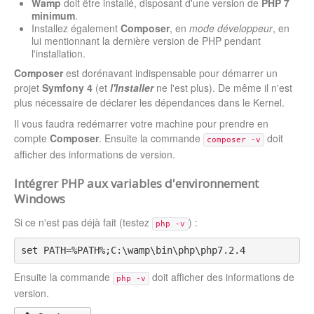
Wamp
doit être installé, disposant d'une version de
PHP 7
minimum
.
Installez également
Composer
, en
mode développeur
, en
lui mentionnant la dernière version de PHP pendant
l'installation.
Composer
est dorénavant indispensable pour démarrer un
projet
Symfony 4
(et
l'Installer
ne l'est plus). De même il n'est
plus nécessaire de déclarer les dépendances dans le Kernel.
Il vous faudra redémarrer votre machine pour prendre en
compte
Composer
. Ensuite la commande
doit
composer -v
afficher des informations de version.
Intégrer PHP aux variables d'environnement
Windows
Si ce n'est pas déjà fait (testez
) :
php -v
set PATH=%PATH%;C:\wamp\bin\php\php7.2.4
Ensuite la commande
doit afficher des informations de
php -v
version.