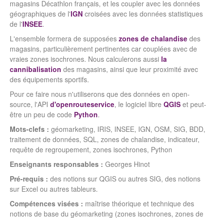
magasins Décathlon français, et les coupler avec les données
géographiques de l'
IGN
croisées avec les données statistiques
de l'
INSEE
.
L'ensemble formera de supposées
zones de chalandise
des
magasins, particulièrement pertinentes car couplées avec de
vraies zones isochrones. Nous calculerons aussi
la
cannibalisation
des magasins, ainsi que leur proximité avec
des équipements sportifs.
Pour ce faire nous n'utiliserons que des données en open-
source, l'API
d'openrouteservice
, le logiciel libre
QGIS
et peut-
être un peu de code
Python
.
Mots-clefs :
géomarketing, IRIS, INSEE, IGN, OSM, SIG, BDD,
traitement de données, SQL, zones de chalandise, indicateur,
requête de regroupement, zones isochrones, Python
Enseignants responsables :
Georges Hinot
Pré-requis :
des notions sur QGIS ou autres SIG, des notions
sur Excel ou autres tableurs.
Compétences visées :
maîtrise théorique et technique des
notions de base du géomarketing (zones isochrones, zones de