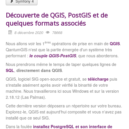
Symfony 4
Découverte de QGIS, PostGIS et de
quelques formats associés
8 décembre 2020
78668
ères
Nous allons voir les 1
opérations de prise en main de
QGIS
.
QantumGIS n'est que la partie émergée d'un système très
performant :
le couple QGIS-PostGIS
, que nous aborderons.
Nous prendrons même le temps de taper quelques lignes de
SQL
,
directement dans QGIS
.
QGIS, logiciel SIG open-source et gratuit, se
télécharge
puis
s'installe aisément après avoir vérifié la binarité de votre
machine. Nous travaillerons ici sous Windows et sur la version
2.18.12 (Las Palmas).
Cette dernière version déposera un répertoire sur votre bureau.
Explorez-le, QGIS est aujourd'hui composite et vous n'avez pas
installé que ce seul SIG.
Dans la foulée
installez PostgreSQL et son interface de