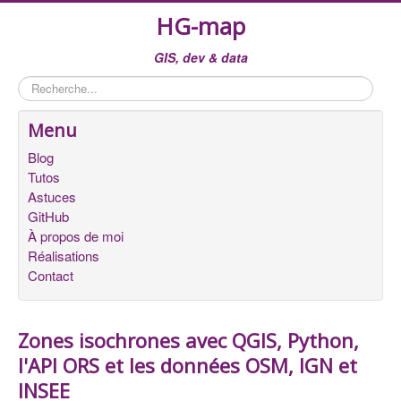
HG-map
GIS, dev & data
Rechercher
Menu
Blog
Tutos
Astuces
GitHub
À propos de moi
Réalisations
Contact
Zones isochrones avec QGIS, Python,
l'API ORS et les données OSM, IGN et
INSEE