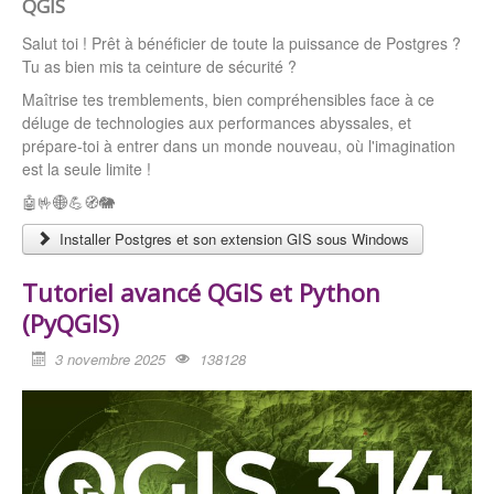
QGIS
Salut toi ! Prêt à bénéficier de toute la puissance de Postgres ?
Tu as bien mis ta ceinture de sécurité ?
Maîtrise tes tremblements, bien compréhensibles face à ce
déluge de technologies aux performances abyssales, et
prépare-toi à entrer dans un monde nouveau, où l'imagination
est la seule limite !
🤖🤟🌐💪🧭🐘
Installer Postgres et son extension GIS sous Windows
Tutoriel avancé QGIS et Python
(PyQGIS)
3 novembre 2025
138128