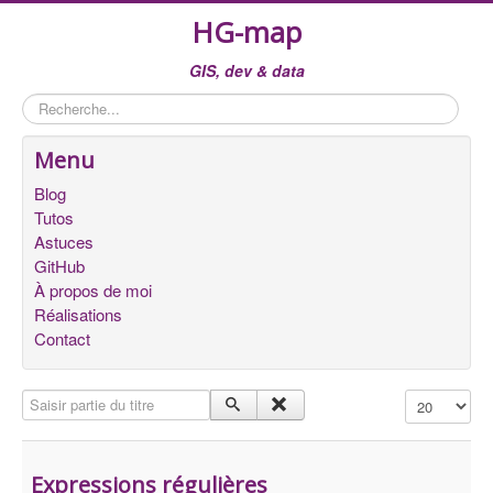
HG-map
GIS, dev & data
Rechercher
Menu
Blog
Tutos
Astuces
GitHub
À propos de moi
Réalisations
Contact
Saisir partie du titre
Affichage #
Expressions régulières