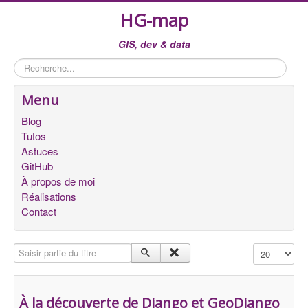
HG-map
GIS, dev & data
Rechercher
Menu
Blog
Tutos
Astuces
GitHub
À propos de moi
Réalisations
Contact
Saisir partie du titre
Affichage #
À la découverte de Django et GeoDjango