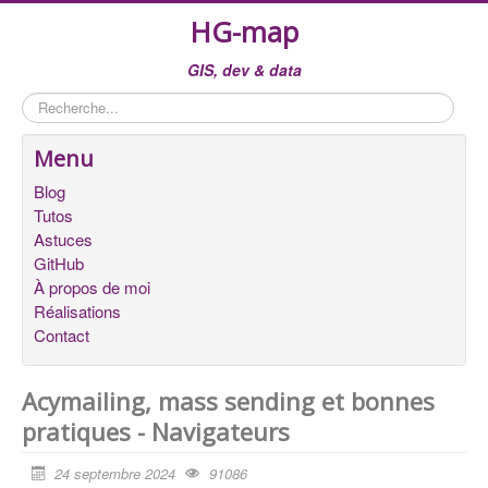
HG-map
GIS, dev & data
Rechercher
Menu
Blog
Tutos
Astuces
GitHub
À propos de moi
Réalisations
Contact
Acymailing, mass sending et bonnes
pratiques - Navigateurs
24 septembre 2024
91086