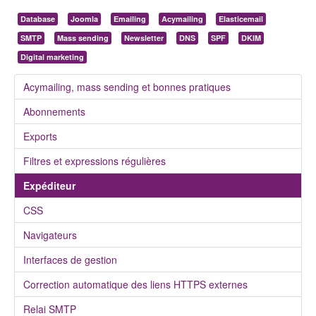
Database
Joomla
Emailing
Acymailing
Elasticemail
SMTP
Mass sending
Newsletter
DNS
SPF
DKIM
Digital marketing
Acymailing, mass sending et bonnes pratiques
Abonnements
Exports
Filtres et expressions régulières
Expéditeur
CSS
Navigateurs
Interfaces de gestion
Correction automatique des liens HTTPS externes
Relai SMTP