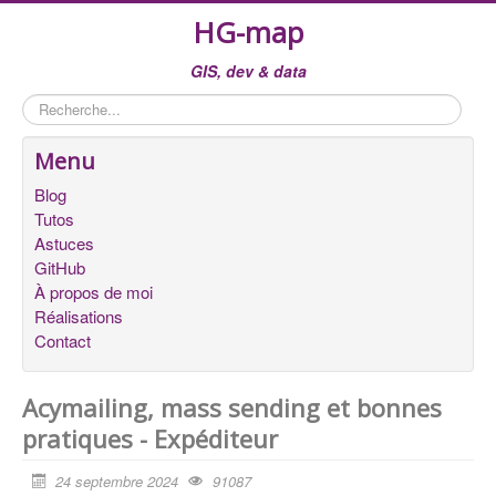
HG-map
GIS, dev & data
Rechercher
Menu
Blog
Tutos
Astuces
GitHub
À propos de moi
Réalisations
Contact
Acymailing, mass sending et bonnes
pratiques - Expéditeur
24 septembre 2024
91087