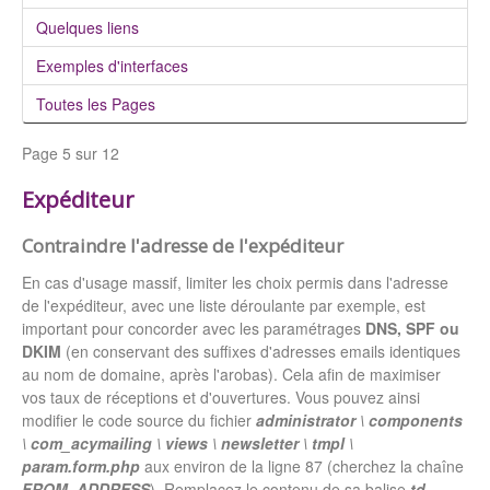
Quelques liens
Exemples d'interfaces
Toutes les Pages
Page 5 sur 12
Expéditeur
Contraindre l'adresse de l'expéditeur
En cas d'usage massif, limiter les choix permis dans l'adresse
de l'expéditeur, avec une liste déroulante par exemple, est
important pour concorder avec les paramétrages
DNS, SPF ou
DKIM
(en conservant des suffixes d'adresses emails identiques
au nom de domaine, après l'arobas). Cela afin de maximiser
vos taux de réceptions et d'ouvertures. Vous pouvez ainsi
modifier le code source du fichier
administrator \ components
\ com_acymailing \ views \ newsletter \ tmpl \
param.form.php
aux environ de la ligne 87 (cherchez la chaîne
FROM_ADDRESS
). Remplacez le contenu de sa balise
td