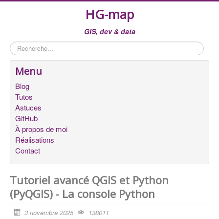
HG-map
GIS, dev & data
Rechercher
Menu
Blog
Tutos
Astuces
GitHub
À propos de moi
Réalisations
Contact
Tutoriel avancé QGIS et Python
(PyQGIS) - La console Python
3 novembre 2025
138011