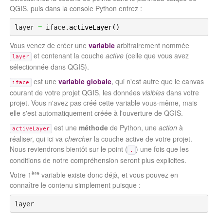
QGIS, puis dans la console Python entrez :
layer 
=
 iface.
activeLayer
(
)
Vous venez de créer une
variable
arbitrairement nommée
et contenant la couche
active
(celle que vous avez
layer
sélectionnée dans QGIS).
est une
variable globale
, qui n'est autre que le canvas
iface
courant de votre projet QGIS, les données
visibles
dans votre
projet. Vous n'avez pas créé cette variable vous-même, mais
elle s'est automatiquement créée à l'ouverture de QGIS.
est une
méthode
de Python, une
action
à
activeLayer
réaliser, qui ici va
chercher
la couche active de votre projet.
Nous reviendrons bientôt sur le point (
) une fois que les
.
conditions de notre compréhension seront plus explicites.
ère
Votre 1
variable existe donc déjà, et vous pouvez en
connaître le contenu simplement puisque :
layer