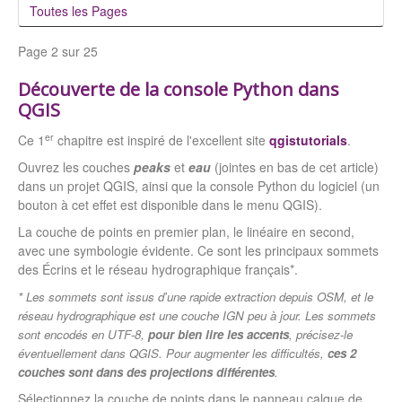
Toutes les Pages
Page 2 sur 25
Découverte de la console Python dans
QGIS
er
Ce 1
chapitre est inspiré de l'excellent site
qgistutorials
.
Ouvrez les couches
peaks
et
eau
(jointes en bas de cet article)
dans un projet QGIS, ainsi que la console Python du logiciel (un
bouton à cet effet est disponible dans le menu QGIS).
La couche de points en premier plan, le linéaire en second,
avec une symbologie évidente. Ce sont les principaux sommets
des Écrins et le réseau hydrographique français*.
* Les sommets sont issus d'une rapide extraction depuis OSM, et le
réseau hydrographique est une couche IGN peu à jour. Les sommets
sont encodés en UTF-8,
pour bien lire les accents
, précisez-le
éventuellement dans QGIS. Pour augmenter les difficultés,
ces 2
couches sont dans des projections différentes
.
Sélectionnez la couche de points dans le panneau calque de