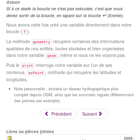
Astuce
Si à ce stade la boucle ne s'est pas exécutée, c'est que vous
↵
devez sortir de la boucle, en tapant sur la touche
(
Entrée
).
Nous avons cette fois créé une variable directement dans notre
boucle (
).
f
La méthode
récupère certaines des informations
geometry
spatiales de nos entités, toutes stockées et bien organisées
dans notre variable
, même si nous ne les voyons pas.
geom
Puis le
interroge notre variable sur l'un de ses
print
contenus,
, méthode qui récupére les latitudes et
asPoint
longitudes.
Note personnelle : extraire un réseau hydrographique plus
complet depuis OSM, ainsi que les sommets tagués différemment
(les pointes par exemple).
Précédent
Suivant
Liens ou pièces jointes
3889