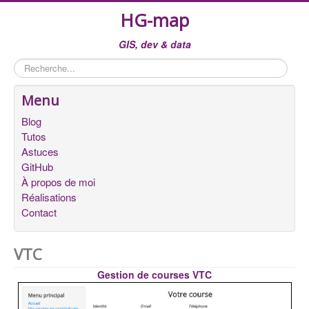
HG-map
GIS, dev & data
Rechercher
Menu
Blog
Tutos
Astuces
GitHub
À propos de moi
Réalisations
Contact
VTC
Gestion de courses VTC