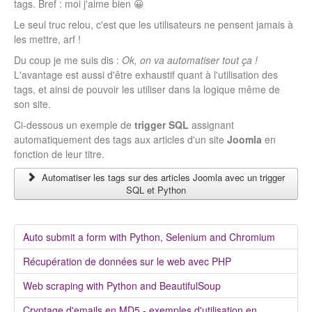
tags. Bref : moi j'aime bien 😀
Le seul truc relou, c'est que les utilisateurs ne pensent jamais à
les mettre, arf !
Du coup je me suis dis :
Ok, on va automatiser tout ça !
L'avantage est aussi d'être exhaustif quant à l'utilisation des
tags, et ainsi de pouvoir les utiliser dans la logique même de
son site.
Ci-dessous un exemple de
trigger SQL
assignant
automatiquement des tags aux articles d'un site
Joomla
en
fonction de leur titre.
Automatiser les tags sur des articles Joomla avec un trigger
SQL et Python
Auto submit a form with Python, Selenium and Chromium
Récupération de données sur le web avec PHP
Web scraping with Python and BeautifulSoup
Cryptage d'emails en MD5 - exemples d'utilisation en