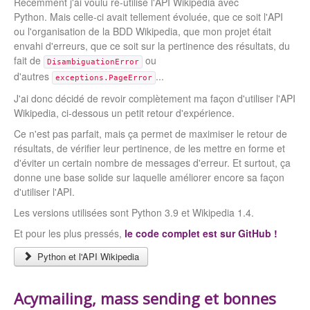
Récemment j'ai voulu ré-utilisé l'API Wikipedia avec
Python. Mais celle-ci avait tellement évoluée, que ce soit l'API
ou l'organisation de la BDD Wikipedia, que mon projet était
envahi d'erreurs, que ce soit sur la pertinence des résultats, du
fait de
ou
DisambiguationError
d'autres
...
exceptions.PageError
J'ai donc décidé de revoir complètement ma façon d'utiliser l'API
Wikipedia, ci-dessous un petit retour d'expérience.
Ce n'est pas parfait, mais ça permet de maximiser le retour de
résultats, de vérifier leur pertinence, de les mettre en forme et
d'éviter un certain nombre de messages d'erreur. Et surtout, ça
donne une base solide sur laquelle améliorer encore sa façon
d'utiliser l'API.
Les versions utilisées sont Python 3.9 et Wikipedia 1.4.
Et pour les plus pressés,
le code complet est sur GitHub !
Python et l'API Wikipedia
Acymailing, mass sending et bonnes