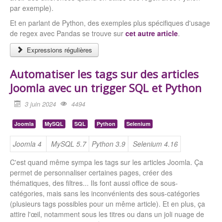
par exemple).
Et en parlant de Python, des exemples plus spécifiques d'usage
de regex avec Pandas se trouve sur
cet autre article
.
Expressions régulières
Automatiser les tags sur des articles
Joomla avec un trigger SQL et Python
3 juin 2024
4494
Joomla
MySQL
SQL
Python
Selenium
Joomla 4
MySQL 5.7
Python 3.9
Selenium 4.16
C'est quand même sympa les tags sur les articles Joomla. Ça
permet de personnaliser certaines pages, créer des
thématiques, des filtres... Ils font aussi office de sous-
catégories, mais sans les inconvénients des sous-catégories
(plusieurs tags possibles pour un même article). Et en plus, ça
attire l'œil, notamment sous les titres ou dans un joli nuage de