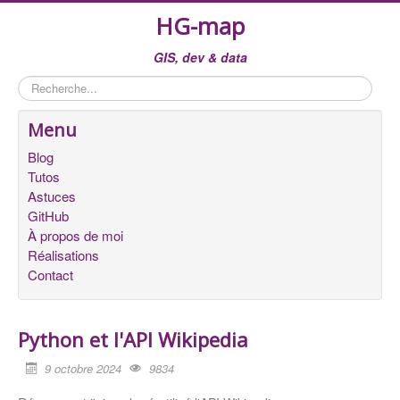
HG-map
GIS, dev & data
Rechercher
Menu
Blog
Tutos
Astuces
GitHub
À propos de moi
Réalisations
Contact
Python et l'API Wikipedia
9 octobre 2024
9834