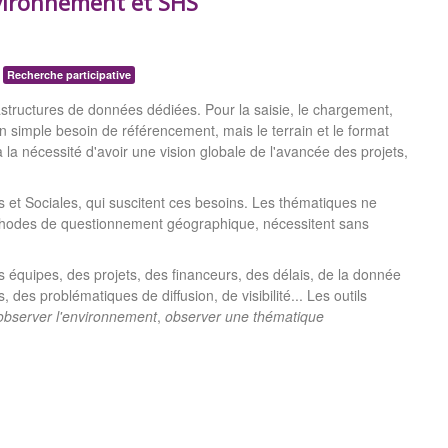
nvironnement et SHS
Recherche participative
structures de données dédiées. Pour la saisie, le chargement,
d'un simple besoin de référencement, mais le terrain et le format
 à la nécessité d'avoir une vision globale de l'avancée des projets,
et Sociales, qui suscitent ces besoins. Les thématiques ne
éthodes de questionnement géographique, nécessitent sans
s équipes, des projets, des financeurs, des délais, de la donnée
 des problématiques de diffusion, de visibilité... Les outils
observer l'environnement
,
observer une thématique