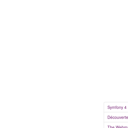
Symfony 4
Découverte
The Webmas