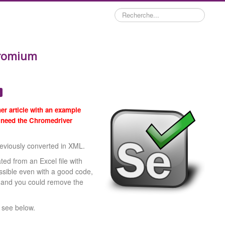
Rechercher
hromium
m
er article with an example
 need the Chromedriver
eviously converted in XML.
ted from an Excel file with
ossible even with a good code,
d and you could remove the
t see below.